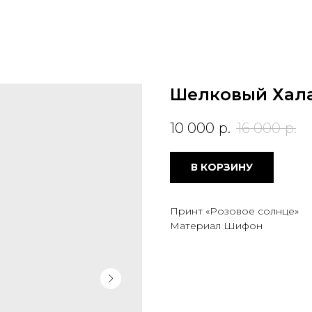
Шелковый Хала
10 000
р.
16 000
р.
В КОРЗИНУ
Принт «Розовое солнце»
Материал Шифон