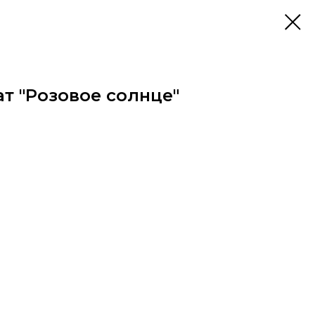
т "Розовое солнце"