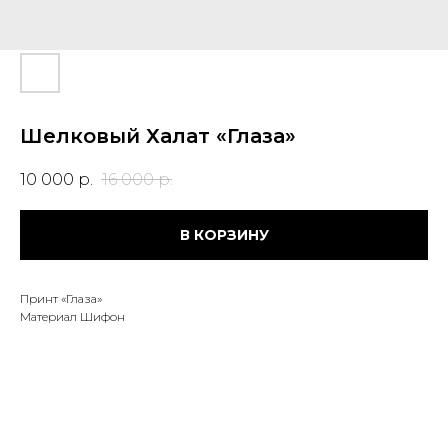
Шелковый Халат «Глаза»
10 000
р.
16 000
р.
В КОРЗИНУ
Принт «Глаза»
Материал Шифон